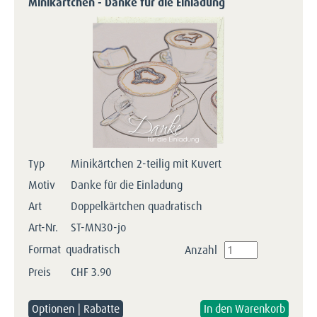
Minikärtchen - Danke für die Einladung
Typ
Minikärtchen 2-teilig mit Kuvert
Motiv
Danke für die Einladung
Art
Doppelkärtchen quadratisch
Art-Nr.
ST-MN30-jo
Format
quadratisch
Anzahl
Preis
CHF
3.90
Optionen | Rabatte