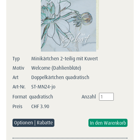
Typ
Minikärtchen 2-teilig mit Kuvert
Motiv
Welcome (Dahlienblüte)
Art
Doppelkärtchen quadratisch
Art-Nr.
ST-MN24-jo
Format
quadratisch
Anzahl
Preis
CHF
3.90
Optionen | Rabatte