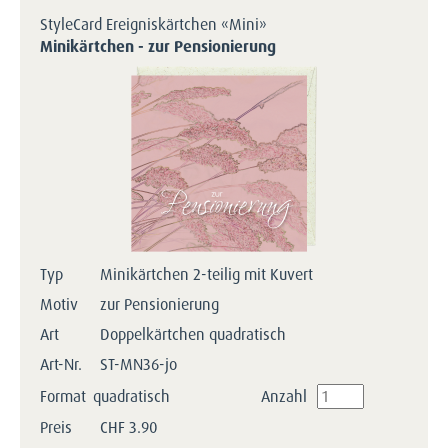
StyleCard Ereigniskärtchen «Mini»
Minikärtchen - zur Pensionierung
Typ
Minikärtchen 2-teilig mit Kuvert
Motiv
zur Pensionierung
Art
Doppelkärtchen quadratisch
Art-Nr.
ST-MN36-jo
Format
quadratisch
Anzahl
Preis
CHF
3.90