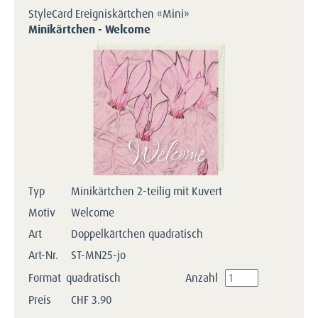
StyleCard Ereigniskärtchen «Mini»
Minikärtchen - Welcome
Typ
Minikärtchen 2-teilig mit Kuvert
Motiv
Welcome
Art
Doppelkärtchen quadratisch
Art-Nr.
ST-MN25-jo
Format
quadratisch
Anzahl
Preis
CHF
3.90