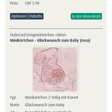
Preis
CHF
3.90
Optionen | Rabatte
StyleCard Ereigniskärtchen «Mini»
Minikärtchen - Glückwunsch zum Baby (rosa)
Typ
Minikärtchen 2-teilig mit Kuvert
Motiv
Glückwunsch zum Baby