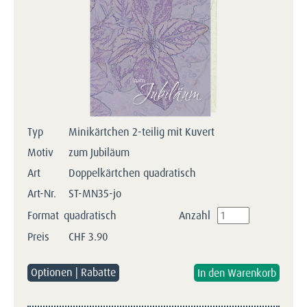
Typ
Minikärtchen 2-teilig mit Kuvert
Motiv
zum Jubiläum
Art
Doppelkärtchen quadratisch
Art-Nr.
ST-MN35-jo
Format
quadratisch
Anzahl
Preis
CHF
3.90
Optionen | Rabatte