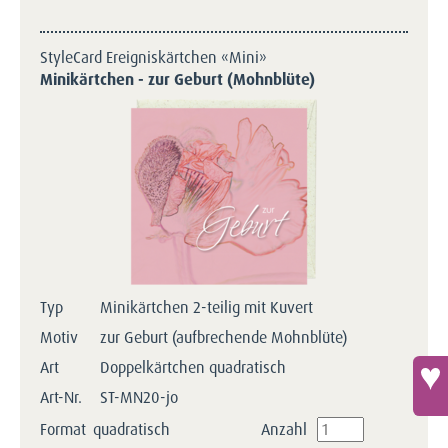
StyleCard Ereigniskärtchen «Mini»
Minikärtchen - zur Geburt (Mohnblüte)
Typ
Minikärtchen 2-teilig mit Kuvert
Motiv
zur Geburt (aufbrechende Mohnblüte)
Art
Doppelkärtchen quadratisch
Art-Nr.
ST-MN20-jo
Format
quadratisch
Anzahl