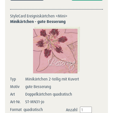
StyleCard Ereigniskärtchen «Mini»
Minikärtchen - gute Besserung
Typ
Minikärtchen 2-teilig mit Kuvert
Motiv
gute Besserung
Art
Doppelkärtchen quadratisch
Art-Nr.
ST-MN31-jo
Format
quadratisch
Anzahl