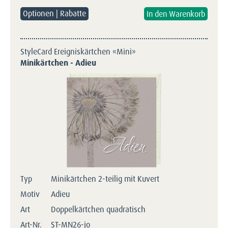
Optionen | Rabatte
StyleCard Ereigniskärtchen «Mini»
Minikärtchen - Adieu
Typ
Minikärtchen 2-teilig mit Kuvert
Motiv
Adieu
Art
Doppelkärtchen quadratisch
Art-Nr.
ST-MN26-jo