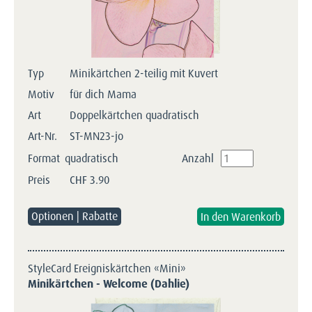
Typ
Minikärtchen 2-teilig mit Kuvert
Motiv
für dich Mama
Art
Doppelkärtchen quadratisch
Art-Nr.
ST-MN23-jo
Format
quadratisch
Anzahl
Preis
CHF
3.90
Optionen | Rabatte
StyleCard Ereigniskärtchen «Mini»
Minikärtchen - Welcome (Dahlie)