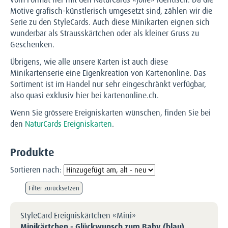
Motive grafisch-künstlerisch umgesetzt sind, zählen wir die
Serie zu den StyleCards. Auch diese Minikarten eignen sich
wunderbar als Strausskärtchen oder als kleiner Gruss zu
Geschenken.
Übrigens, wie alle unsere Karten ist auch diese
Minikartenserie eine Eigenkreation von Kartenonline. Das
Sortiment ist im Handel nur sehr eingeschränkt verfügbar,
also quasi exklusiv hier bei kartenonline.ch.
Wenn Sie grössere Ereigniskarten wünschen, finden Sie bei
den
NaturCards Ereigniskarten
.
Produkte
Sortieren nach:
Filter zurücksetzen
StyleCard Ereigniskärtchen «Mini»
Minikärtchen - Glückwunsch zum Baby (blau)