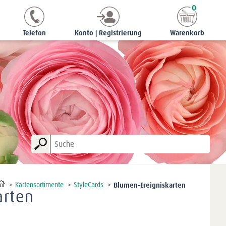
0
Telefon
Konto | Registrierung
Warenkorb
Kartensortimente
StyleCards
Blumen-Ereigniskarten
arten