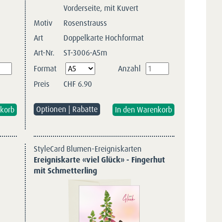
Vorderseite, mit Kuvert
Motiv
Rosenstrauss
Art
Doppelkarte Hochformat
Art-Nr.
ST-3006-A5m
Pflichtfeld
Format
Anzahl
Preis
CHF
6.90
Optionen | Rabatte
StyleCard Blumen-Ereigniskarten
Ereigniskarte «viel Glück» - Fingerhut
mit Schmetterling