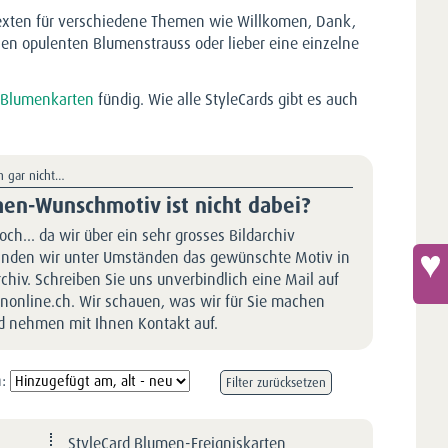
stexten für verschiedene Themen wie Willkomen, Dank,
nen opulenten Blumenstrauss oder lieber eine einzelne
-Blumenkarten
fündig. Wie alle StyleCards gibt es auch
h gar nicht…
men-Wunschmotiv ist nicht dabei?
doch… da wir über ein sehr grosses Bildarchiv
finden wir unter Umständen das gewünschte Motiv in
hiv. Schreiben Sie uns unverbindlich eine Mail auf
nonline.ch. Wir schauen, was wir für Sie machen
 nehmen mit Ihnen Kontakt auf.
:
Filter zurücksetzen
StyleCard Blumen-Ereigniskarten