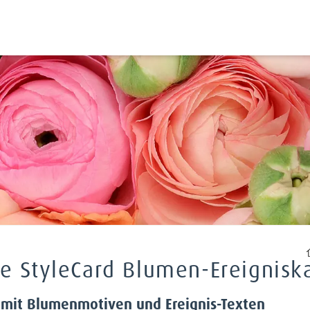
he StyleCard Blumen-Ereignisk
 mit Blumenmotiven und Ereignis-Texten