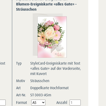
Blumen-Ereigniskarte «alles Gute» -
Sträusschen
Text
Typ
StyleCard-Ereigniskarte mit Text
«alles Gute» auf der Vorderseite,
mit Kuvert
Motiv
Sträusschen
Art
Doppelkarte Hochformat
Art-Nr.
ST-3003-A5m
Pflichtfeld
Format
Anzahl