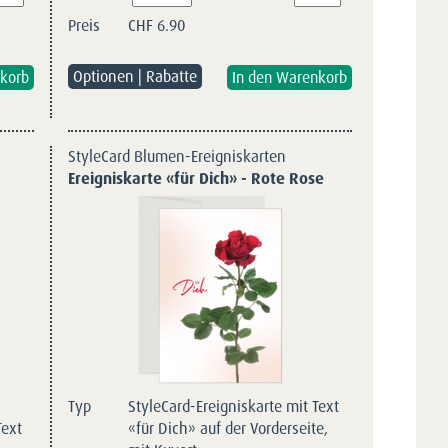
Preis
CHF
6.90
Optionen | Rabatte
StyleCard Blumen-Ereigniskarten
Ereigniskarte «für Dich» - Rote Rose
Typ
StyleCard-Ereigniskarte mit Text
Text
«für Dich» auf der Vorderseite,