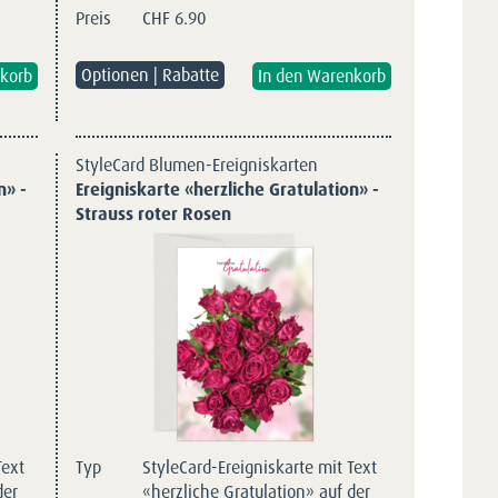
Preis
CHF
6.90
Optionen | Rabatte
StyleCard Blumen-Ereigniskarten
n» -
Ereigniskarte «herzliche Gratulation» -
Strauss roter Rosen
Text
Typ
StyleCard-Ereigniskarte mit Text
der
«herzliche Gratulation» auf der