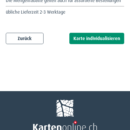
Die Mengenrabatte gelten auch für assortierte Bestellungen
übliche Lieferzeit 2-3 Werktage
Zurück