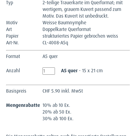
Typ
2-teilige Trauerkarte im Querformat; mit
wertigem, grauem Kuvert passend zum
Motiv. Das Kuvert ist unbedruckt.
Motiv
Weisse Baumnymphe
Art
Doppelkarte Querformat
Papier
strukturiertes Papier gebrochen weiss
Art-Nr.
CL-4008-A5q
Format
A5 quer
Anzahl
A5 quer
- 15 x 21 cm
Basispreis
CHF
5.90 inkl. MwSt
Mengenrabatte
10% ab 10 Ex.
20% ab 50 Ex.
30% ab 100 Ex.