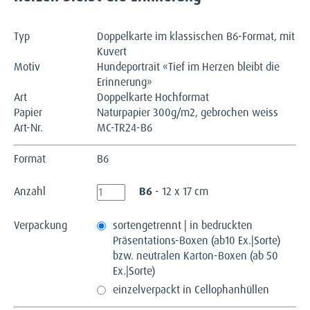
Typ
Doppelkarte im klassischen B6-Format, mit
Kuvert
Motiv
Hundeportrait «Tief im Herzen bleibt die
Erinnerung»
Art
Doppelkarte Hochformat
Papier
Naturpapier 300g/m2, gebrochen weiss
Art-Nr.
MC-TR24-B6
Format
B6
Anzahl
B6
- 12 x 17 cm
Verpackung
sortengetrennt | in bedruckten
Präsentations-Boxen (ab10 Ex.|Sorte)
bzw. neutralen Karton-Boxen (ab 50
Ex.|Sorte)
einzelverpackt in Cellophanhüllen