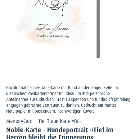
Hochformatige Tier-Trauerkarte mit Bund an der langen Seite im
klassischen Postkartenformat B6. Ideal um Ihre persönliche
Anteilnahme auszudrücken, Trost zu spenden und für das oft jahrelang
entgegen gebrachte Vertrauen zu danken. Gedruckt auf mattes
Naturpapier mit passendem, hochwertigen Kuvert.
MemoryCard
Tier-Trauerkarte «B6»
Noble-Karte - Hundeportrait «Tief im
Herzen bleibt die Erinnerung»