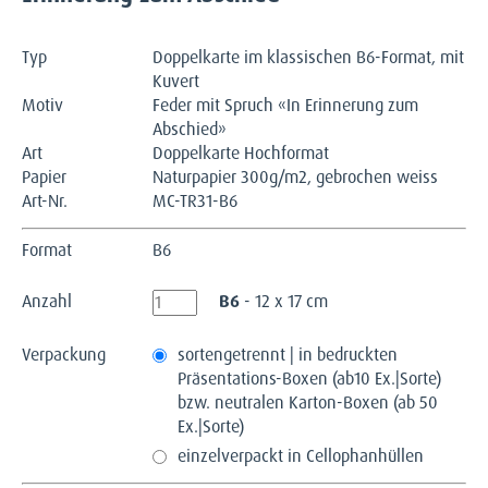
Typ
Doppelkarte im klassischen B6-Format, mit
Kuvert
Motiv
Feder mit Spruch «In Erinnerung zum
Abschied»
Art
Doppelkarte Hochformat
Papier
Naturpapier 300g/m2, gebrochen weiss
Art-Nr.
MC-TR31-B6
Format
B6
Anzahl
B6
- 12 x 17 cm
Verpackung
sortengetrennt | in bedruckten
Präsentations-Boxen (ab10 Ex.|Sorte)
bzw. neutralen Karton-Boxen (ab 50
Ex.|Sorte)
einzelverpackt in Cellophanhüllen