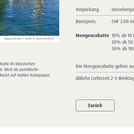
Verpackung
einzelverp
Basispreis
CHF
2.00 i
Mengenrabatte
10% ab 10 
20% ab 50 
30% ab 100
karte im klassischen
Die Mengenrabatte gelten auc
. Ideal als postalische
druckt auf mattes Naturpapier.
übliche Lieferzeit 2-3 Werkta
Zurück