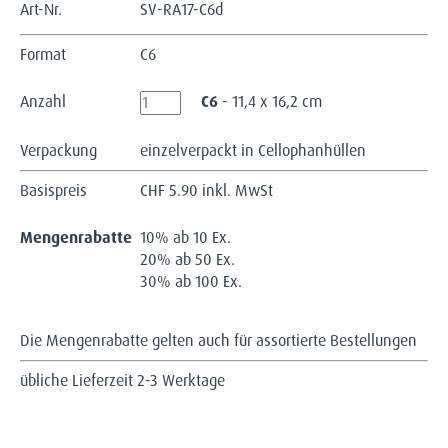
Art-Nr.
SV-RA17-C6d
Format
C6
Anzahl
C6
- 11,4 x 16,2 cm
Verpackung
einzelverpackt in Cellophanhüllen
Basispreis
CHF
5.90 inkl. MwSt
Mengenrabatte
10% ab 10 Ex.
20% ab 50 Ex.
30% ab 100 Ex.
Die Mengenrabatte gelten auch für assortierte Bestellungen
übliche Lieferzeit 2-3 Werktage