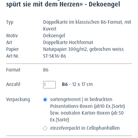
spürt sie mit dem Herzen» - Dekoengel
Typ
Doppelkarte im klassischen B6-Format, mit
Kuvert
Motiv
Dekoengel
Art
Doppelkarte Hochformat
Papier
Naturpapier 300g/m2, gebrochen weiss
Art-Nr.
ST-SK16-B6
Format
B6
Anzahl
B6
- 12 x 17 cm
Verpackung
sortengetrennt | in bedruckten
Präsentations-Boxen (ab10 Ex.|Sorte)
bzw. neutralen Karton-Boxen (ab 50
Ex.|Sorte)
einzelverpackt in Cellophanhüllen