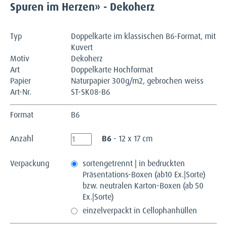
Spuren im Herzen» - Dekoherz
Typ
Doppelkarte im klassischen B6-Format, mit
Kuvert
Motiv
Dekoherz
Art
Doppelkarte Hochformat
Papier
Naturpapier 300g/m2, gebrochen weiss
Art-Nr.
ST-SK08-B6
Format
B6
Anzahl
B6
- 12 x 17 cm
Verpackung
sortengetrennt | in bedruckten
Präsentations-Boxen (ab10 Ex.|Sorte)
bzw. neutralen Karton-Boxen (ab 50
Ex.|Sorte)
einzelverpackt in Cellophanhüllen