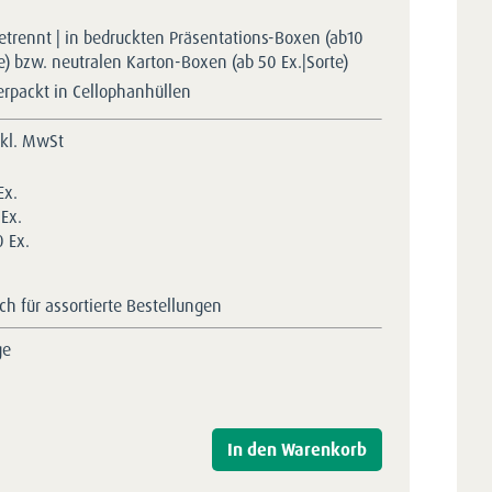
etrennt | in bedruckten Präsentations-Boxen (ab10
te) bzw. neutralen Karton-Boxen (ab 50 Ex.|Sorte)
erpackt in Cellophanhüllen
nkl. MwSt
Ex.
Ex.
 Ex.
h für assortierte Bestellungen
ge