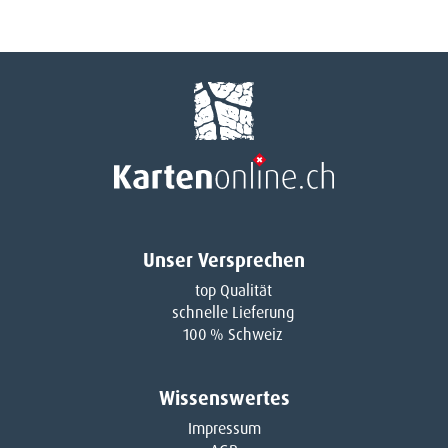
Unser Versprechen
top Qualität
schnelle Lieferung
100 % Schweiz
Wissenswertes
Impressum