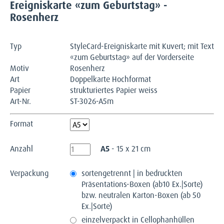
Ereigniskarte «zum Geburtstag» -
Rosenherz
Typ
StyleCard-Ereigniskarte mit Kuvert; mit Text
«zum Geburtstag» auf der Vorderseite
Motiv
Rosenherz
Art
Doppelkarte Hochformat
Papier
strukturiertes Papier weiss
Art-Nr.
ST-3026-A5m
Format
Anzahl
A5
- 15 x 21 cm
Verpackung
sortengetrennt | in bedruckten
Präsentations-Boxen (ab10 Ex.|Sorte)
bzw. neutralen Karton-Boxen (ab 50
Ex.|Sorte)
einzelverpackt in Cellophanhüllen