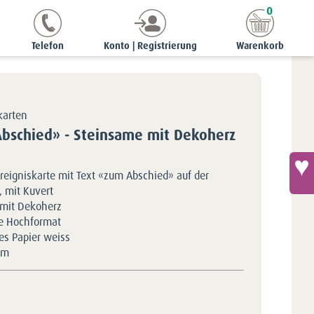
0
Ereigniskarte «zum Abschied» - Steinsame mit Dekoherz
Telefon
Konto | Registrierung
Warenkorb
karten
Abschied» - Steinsame mit Dekoherz
reigniskarte mit Text «zum Abschied» auf der
, mit Kuvert
mit Dekoherz
e Hochformat
tes Papier weiss
5m