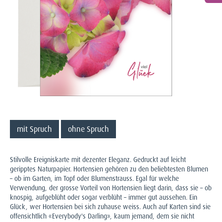
mit Spruch
ohne Spruch
Stilvolle Ereigniskarte mit dezenter Eleganz. Gedruckt auf leicht
geripptes Naturpapier. Hortensien gehören zu den beliebtesten Blumen
– ob im Garten, im Topf oder Blumenstrauss. Egal für welche
Verwendung, der grosse Vorteil von Hortensien liegt darin, dass sie – ob
knospig, aufgeblüht oder sogar verblüht – immer gut aussehen. Ein
Glück, wer Hortensien bei sich zuhause weiss. Auch auf Karten sind sie
offensichtlich «Everybody's Darling», kaum jemand, dem sie nicht