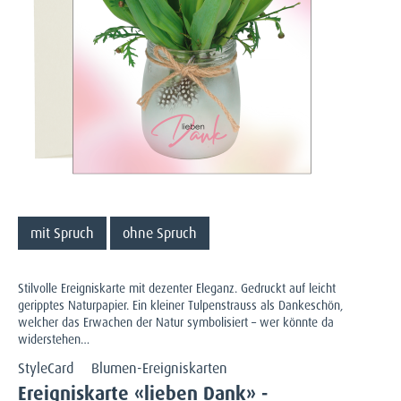
mit Spruch
ohne Spruch
Stilvolle Ereigniskarte mit dezenter Eleganz. Gedruckt auf leicht
geripptes Naturpapier. Ein kleiner Tulpenstrauss als Dankeschön,
welcher das Erwachen der Natur symbolisiert – wer könnte da
widerstehen…
StyleCard
Blumen-Ereigniskarten
Ereigniskarte «lieben Dank» -