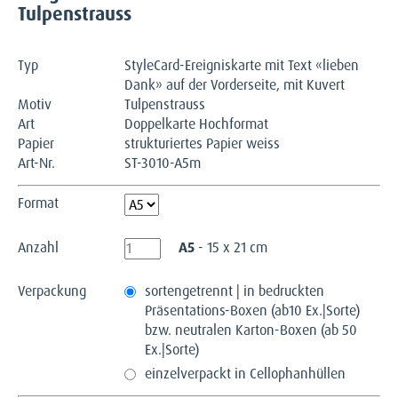
Tulpenstrauss
Typ
StyleCard-Ereigniskarte mit Text «lieben
Dank» auf der Vorderseite, mit Kuvert
Motiv
Tulpenstrauss
Art
Doppelkarte Hochformat
Papier
strukturiertes Papier weiss
Art-Nr.
ST-3010-A5m
Format
Anzahl
A5
- 15 x 21 cm
Verpackung
sortengetrennt | in bedruckten
Präsentations-Boxen (ab10 Ex.|Sorte)
bzw. neutralen Karton-Boxen (ab 50
Ex.|Sorte)
einzelverpackt in Cellophanhüllen