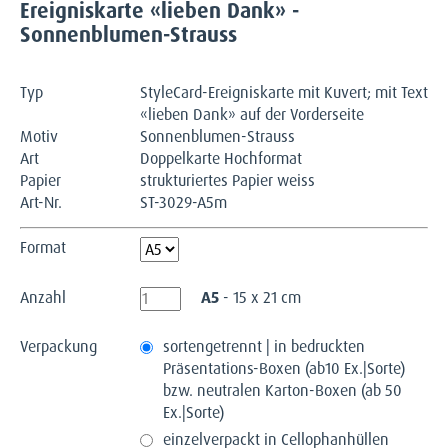
Ereigniskarte «lieben Dank» -
Sonnenblumen-Strauss
Typ
StyleCard-Ereigniskarte mit Kuvert; mit Text
«lieben Dank» auf der Vorderseite
Motiv
Sonnenblumen-Strauss
Art
Doppelkarte Hochformat
Papier
strukturiertes Papier weiss
Art-Nr.
ST-3029-A5m
Format
Anzahl
A5
- 15 x 21 cm
Verpackung
sortengetrennt | in bedruckten
Präsentations-Boxen (ab10 Ex.|Sorte)
bzw. neutralen Karton-Boxen (ab 50
Ex.|Sorte)
einzelverpackt in Cellophanhüllen