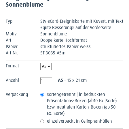
Sonnenblume
Typ
StyleCard-Ereigniskarte mit Kuvert; mit Text
«gute Besserung» auf der Vorderseite
Motiv
Sonnenblume
Art
Doppelkarte Hochformat
Papier
strukturiertes Papier weiss
Art-Nr.
ST-3035-A5m
Format
Anzahl
A5
- 15 x 21 cm
Verpackung
sortengetrennt | in bedruckten
Präsentations-Boxen (ab10 Ex.|Sorte)
bzw. neutralen Karton-Boxen (ab 50
Ex.|Sorte)
einzelverpackt in Cellophanhüllen