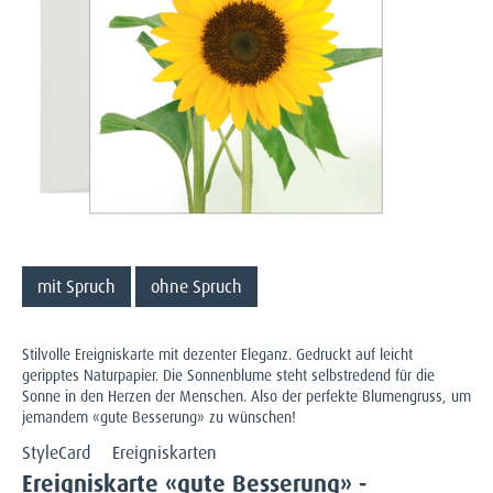
mit Spruch
ohne Spruch
Stilvolle Ereigniskarte mit dezenter Eleganz. Gedruckt auf leicht
geripptes Naturpapier. Die Sonnenblume steht selbstredend für die
Sonne in den Herzen der Menschen. Also der perfekte Blumengruss, um
jemandem «gute Besserung» zu wünschen!
StyleCard
Ereigniskarten
Ereigniskarte «gute Besserung» -