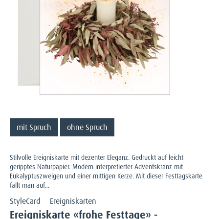
mit Spruch
ohne Spruch
Stilvolle Ereigniskarte mit dezenter Eleganz. Gedruckt auf leicht
geripptes Naturpapier. Modern interpretierter Adventskranz mit
Eukalyptuszweigen und einer mittigen Kerze. Mit dieser Festtagskarte
fällt man auf…
StyleCard
Ereigniskarten
Ereigniskarte «frohe Festtage» -