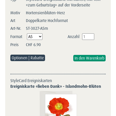
«zum Geburtstag» auf der Vorderseite
Motiv
Hortensienblüten-Herz
Art
Doppelkarte Hochformat
Art-Nr.
ST-3027-A5m
Pflichtfeld
Format
Anzahl
Preis
CHF
6.90
Optionen | Rabatte
StyleCard Ereigniskarten
Ereigniskarte «lieben Dank» - Islandmohn-Blüten