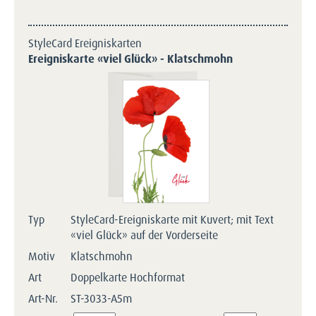
StyleCard Ereigniskarten
Ereigniskarte «viel Glück» - Klatschmohn
Typ
StyleCard-Ereigniskarte mit Kuvert; mit Text
«viel Glück» auf der Vorderseite
Motiv
Klatschmohn
Art
Doppelkarte Hochformat
Art-Nr.
ST-3033-A5m