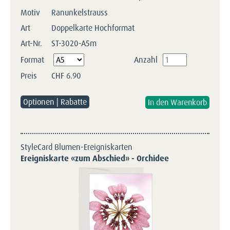
Motiv
Ranunkelstrauss
Art
Doppelkarte Hochformat
Art-Nr.
ST-3020-A5m
Pflichtfeld
Format
Anzahl
Preis
CHF
6.90
Optionen | Rabatte
StyleCard Blumen-Ereigniskarten
Ereigniskarte «zum Abschied» - Orchidee