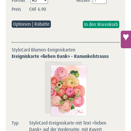
Format
Anzahl
Preis
CHF
6.90
Optionen | Rabatte
StyleCard Blumen-Ereigniskarten
Ereigniskarte «lieben Dank» - Ranunkelstrauss
Typ
StyleCard-Ereigniskarte mit Text «lieben
Dank» auf der Vorderseite, mit Kuvert