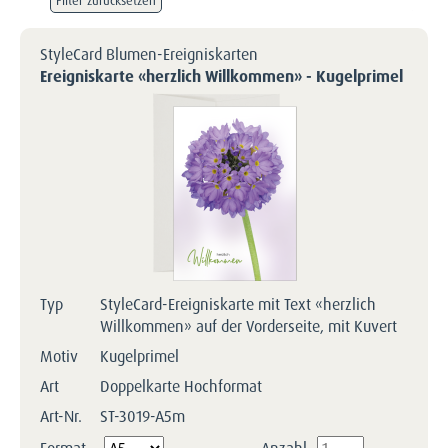
Filter zurücksetzen
StyleCard Blumen-Ereigniskarten
Ereigniskarte «herzlich Willkommen» - Kugelprimel
Typ
StyleCard-Ereigniskarte mit Text «herzlich
Willkommen» auf der Vorderseite, mit Kuvert
Motiv
Kugelprimel
Art
Doppelkarte Hochformat
Art-Nr.
ST-3019-A5m
Pflichtfeld