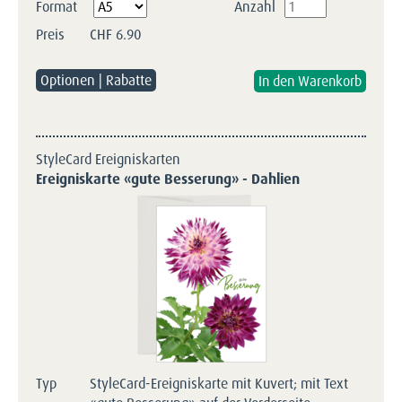
Pflichtfeld
Format
Anzahl
Preis
CHF
6.90
Optionen | Rabatte
StyleCard Ereigniskarten
Ereigniskarte «gute Besserung» - Dahlien
Typ
StyleCard-Ereigniskarte mit Kuvert; mit Text