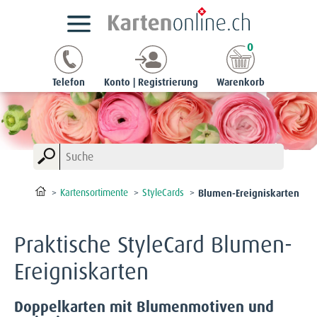
0
Telefon
Konto | Registrierung
Warenkorb
Kartensortimente
StyleCards
Blumen-Ereigniskarten
Praktische StyleCard Blumen-
Ereigniskarten
Doppelkarten mit Blumenmotiven und