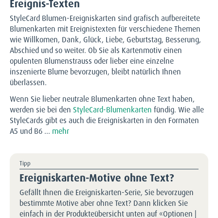
Ereignis-Texten
StyleCard Blumen-Ereigniskarten sind grafisch aufbereitete
Blumenkarten mit Ereignistexten für verschiedene Themen
wie Willkomen, Dank, Glück, Liebe, Geburtstag, Besserung,
Abschied und so weiter. Ob Sie als Kartenmotiv einen
opulenten Blumenstrauss oder lieber eine einzelne
inszenierte Blume bevorzugen, bleibt natürlich Ihnen
überlassen.
Wenn Sie lieber neutrale Blumenkarten ohne Text haben,
werden sie bei den
StyleCard-Blumenkarten
fündig. Wie alle
StyleCards gibt es auch die Ereigniskarten in den Formaten
A5 und B6 ...
mehr
Tipp
Ereigniskarten-Motive ohne Text?
Gefällt Ihnen die Ereigniskarten-Serie, Sie bevorzugen
bestimmte Motive aber ohne Text? Dann klicken Sie
einfach in der Produkteübersicht unten auf «Optionen |