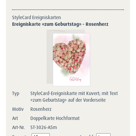
StyleCard Ereigniskarten
Ereigniskarte «zum Geburtstag» - Rosenherz
Typ
StyleCard-Ereigniskarte mit Kuvert; mit Text
«zum Geburtstag» auf der Vorderseite
Motiv
Rosenherz
Art
Doppelkarte Hochformat
Art-Nr.
ST-3026-A5m