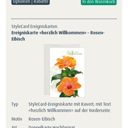
Optionen | Rabatte
StyleCard Ereigniskarten
Ereigniskarte «herzlich Willkommen» - Rosen-
Eibisch
Typ
StyleCard-Ereigniskarte mit Kuvert; mit Text
«herzlich Willkommen» auf der Vorderseite
Motiv
Rosen-Eibisch
Art
Doppelkarte Hochformat