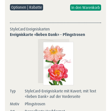
Optionen | Rabatte
StyleCard Ereigniskarten
Ereigniskarte «lieben Dank» - Pfingstrosen
Typ
StyleCard-Ereigniskarte mit Kuvert; mit Text
«lieben Dank» auf der Vorderseite
Motiv
Pfingstrosen