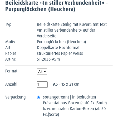
Beileidskarte «In stiller Verbundenheit» -
Purpurglöckchen (Heuchera)
Typ
Beileidskarte 2teilig mit Kuvert; mit Text
«In stiller Verbundenheit» auf der
Vorderseite
Motiv
Purpurglöckchen (Heuchera)
Art
Doppelkarte Hochformat
Papier
strukturiertes Papier weiss
Art-Nr.
ST-2036-A5m
Format
Anzahl
A5
- 15 x 21 cm
Verpackung
sortengetrennt | in bedruckten
Präsentations-Boxen (ab10 Ex.|Sorte)
bzw. neutralen Karton-Boxen (ab 50
Ex.|Sorte)