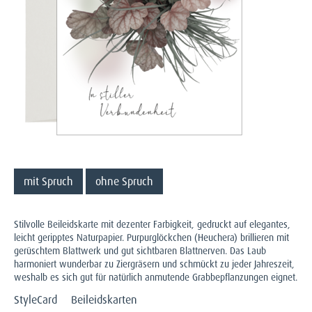
mit Spruch
ohne Spruch
Stilvolle Beileidskarte mit dezenter Farbigkeit, gedruckt auf elegantes,
leicht geripptes Naturpapier. Purpurglöckchen (Heuchera) brillieren mit
gerüschtem Blattwerk und gut sichtbaren Blattnerven. Das Laub
harmoniert wunderbar zu Ziergräsern und schmückt zu jeder Jahreszeit,
weshalb es sich gut für natürlich anmutende Grabbepflanzungen eignet.
StyleCard
Beileidskarten