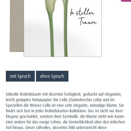
mit Spruch
ohne Spruch
Stilvolle Beileidskarte mit dezenter Farbigkeit, gedruckt auf elegantes,
leicht geripptes Naturpapier. Die Calla (Zantedeschia calla) und im
Speziellen die Weisse Calla ist eine sehr elegante, anmutige Blume. Sie
findet sich fast in jeder Beileidskarten-Kollektion. Das ist nicht nur ihrer
Eleganz geschuldet, sondern ihrer Symbolik: die Blume steht wie kaum
eine andere für das ewige Leben, die Unsterblichkeit über den irdischen
Tod hinaus. Unser stilvolles, dezentes Bild unterstreicht diese