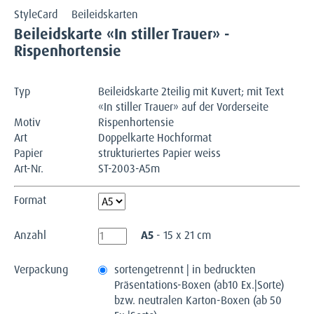
StyleCard
Beileidskarten
Beileidskarte «In stiller Trauer» -
Rispenhortensie
Typ
Beileidskarte 2teilig mit Kuvert; mit Text
«In stiller Trauer» auf der Vorderseite
Motiv
Rispenhortensie
Art
Doppelkarte Hochformat
Papier
strukturiertes Papier weiss
Art-Nr.
ST-2003-A5m
Format
Anzahl
A5
- 15 x 21 cm
Verpackung
sortengetrennt | in bedruckten
Präsentations-Boxen (ab10 Ex.|Sorte)
bzw. neutralen Karton-Boxen (ab 50