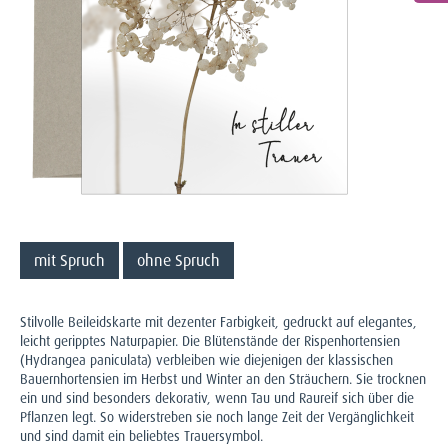
mit Spruch
ohne Spruch
Stilvolle Beileidskarte mit dezenter Farbigkeit, gedruckt auf elegantes,
leicht geripptes Naturpapier. Die Blütenstände der Rispenhortensien
(Hydrangea paniculata) verbleiben wie diejenigen der klassischen
Bauernhortensien im Herbst und Winter an den Sträuchern. Sie trocknen
ein und sind besonders dekorativ, wenn Tau und Raureif sich über die
Pflanzen legt. So widerstreben sie noch lange Zeit der Vergänglichkeit
und sind damit ein beliebtes Trauersymbol.