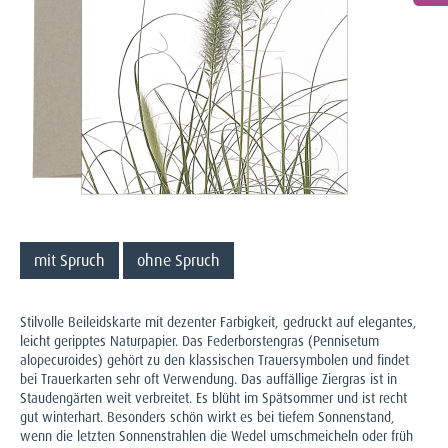
mit Spruch
ohne Spruch
Stilvolle Beileidskarte mit dezenter Farbigkeit, gedruckt auf elegantes,
leicht geripptes Naturpapier. Das Federborstengras (Pennisetum
alopecuroides) gehört zu den klassischen Trauersymbolen und findet
bei Trauerkarten sehr oft Verwendung. Das auffällige Ziergras ist in
Staudengärten weit verbreitet. Es blüht im Spätsommer und ist recht
gut winterhart. Besonders schön wirkt es bei tiefem Sonnenstand,
wenn die letzten Sonnenstrahlen die Wedel umschmeicheln oder früh