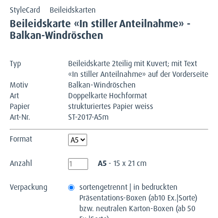
StyleCard
Beileidskarten
Beileidskarte «In stiller Anteilnahme» -
Balkan-Windröschen
Typ
Beileidskarte 2teilig mit Kuvert; mit Text
«In stiller Anteilnahme» auf der Vorderseite
Motiv
Balkan-Windröschen
Art
Doppelkarte Hochformat
Papier
strukturiertes Papier weiss
Art-Nr.
ST-2017-A5m
Format
Anzahl
A5
- 15 x 21 cm
Verpackung
sortengetrennt | in bedruckten
Präsentations-Boxen (ab10 Ex.|Sorte)
bzw. neutralen Karton-Boxen (ab 50