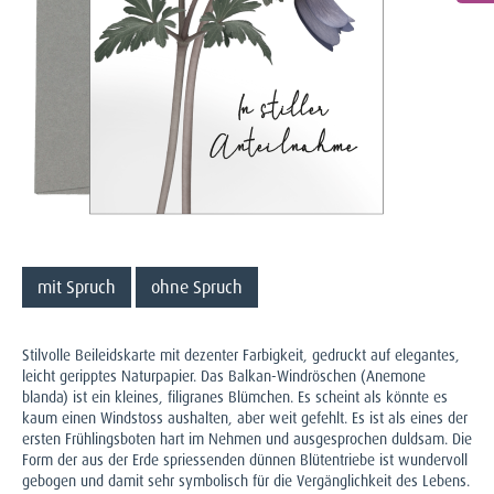
mit Spruch
ohne Spruch
Stilvolle Beileidskarte mit dezenter Farbigkeit, gedruckt auf elegantes,
leicht geripptes Naturpapier. Das Balkan-Windröschen (Anemone
blanda) ist ein kleines, filigranes Blümchen. Es scheint als könnte es
kaum einen Windstoss aushalten, aber weit gefehlt. Es ist als eines der
ersten Frühlingsboten hart im Nehmen und ausgesprochen duldsam. Die
Form der aus der Erde spriessenden dünnen Blütentriebe ist wundervoll
gebogen und damit sehr symbolisch für die Vergänglichkeit des Lebens.