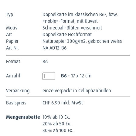
Typ
Doppelkarte im klassischen B6-, bzw.
«noble»-Format, mit Kuvert
Motiv
Schneeball-Blüten verschneit
Art
Doppelkarte Hochformat
Papier
Naturpapier 300g/m2, gebrochen weiss
Art-Nr.
NA-AD12-B6
Format
B6
Anzahl
B6
- 17 x 12 cm
Verpackung
einzelverpackt in Cellophanhüllen
Basispreis
CHF
6.90 inkl. MwSt
Mengenrabatte
10% ab 10 Ex.
20% ab 50 Ex.
30% ab 100 Ex.