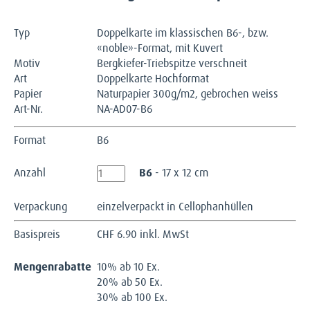
Typ
Doppelkarte im klassischen B6-, bzw.
«noble»-Format, mit Kuvert
Motiv
Bergkiefer-Triebspitze verschneit
Art
Doppelkarte Hochformat
Papier
Naturpapier 300g/m2, gebrochen weiss
Art-Nr.
NA-AD07-B6
Format
B6
Anzahl
B6
- 17 x 12 cm
Verpackung
einzelverpackt in Cellophanhüllen
Basispreis
CHF
6.90 inkl. MwSt
Mengenrabatte
10% ab 10 Ex.
20% ab 50 Ex.
30% ab 100 Ex.