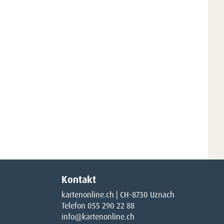
Kontakt
kartenonline.ch | CH-8730 Uznach
Telefon 055 290 22 88
info@kartenonline.ch