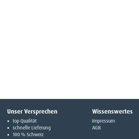
Unser Versprechen
Wissenswertes
top Qualität
Impressum
schnelle Lieferung
AGB
100 % Schweiz