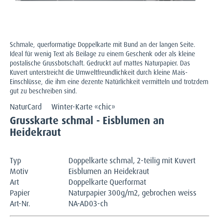
Schmale, querformatige Doppelkarte mit Bund an der langen Seite.
Ideal für wenig Text als Beilage zu einem Geschenk oder als kleine
postalische Grussbotschaft. Gedruckt auf mattes Naturpapier. Das
Kuvert unterstreicht die Umweltfreundlichkeit durch kleine Mais-
Einschlüsse, die ihm eine dezente Natürlichkeit vermitteln und trotzdem
gut zu beschreiben sind.
NaturCard
Winter-Karte «chic»
Grusskarte schmal - Eisblumen an
Heidekraut
Typ
Doppelkarte schmal, 2-teilig mit Kuvert
Motiv
Eisblumen an Heidekraut
Art
Doppelkarte Querformat
Papier
Naturpapier 300g/m2, gebrochen weiss
Art-Nr.
NA-AD03-ch