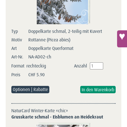
Typ
Doppelkarte schmal, 2-teilig mit Kuvert
Motiv
Rottanne (Picea abies)
Art
Doppelkarte Querformat
Art-Nr.
NA-AD02-ch
Format
rechteckig
Anzahl
Preis
CHF
5.90
Optionen | Rabatte
NaturCard Winter-Karte «chic»
Grusskarte schmal - Eisblumen an Heidekraut