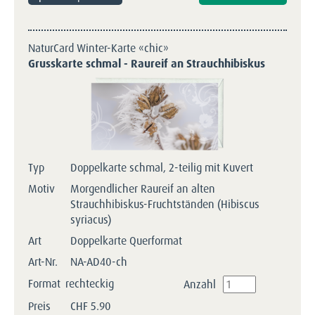
NaturCard Winter-Karte «chic»
Grusskarte schmal - Raureif an Strauchhibiskus
Typ
Doppelkarte schmal, 2-teilig mit Kuvert
Motiv
Morgendlicher Raureif an alten
Strauchhibiskus-Fruchtständen (Hibiscus
syriacus)
Art
Doppelkarte Querformat
Art-Nr.
NA-AD40-ch
Format
rechteckig
Anzahl
Preis
CHF
5.90