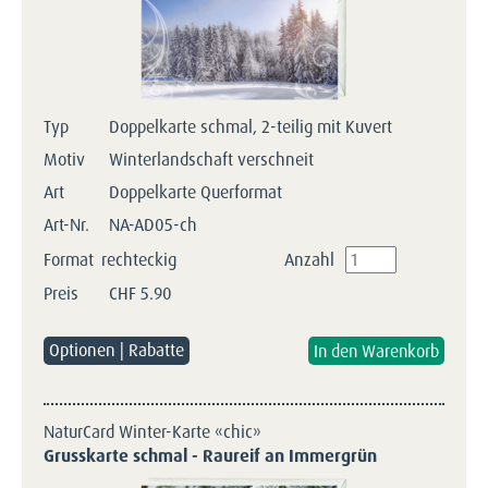
Typ
Doppelkarte schmal, 2-teilig mit Kuvert
Motiv
Winterlandschaft verschneit
Art
Doppelkarte Querformat
Art-Nr.
NA-AD05-ch
Format
rechteckig
Anzahl
Preis
CHF
5.90
Optionen | Rabatte
NaturCard Winter-Karte «chic»
Grusskarte schmal - Raureif an Immergrün