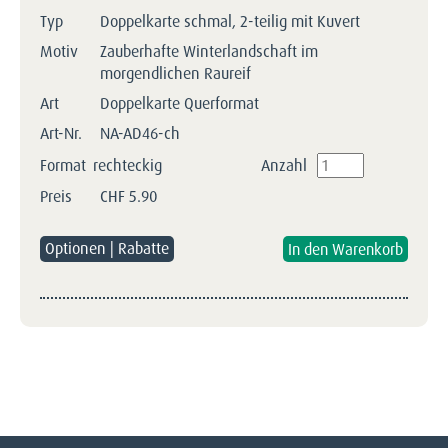
Typ
Doppelkarte schmal, 2-teilig mit Kuvert
Motiv
Zauberhafte Winterlandschaft im
morgendlichen Raureif
Art
Doppelkarte Querformat
Art-Nr.
NA-AD46-ch
Format
rechteckig
Anzahl
Preis
CHF
5.90
Optionen | Rabatte