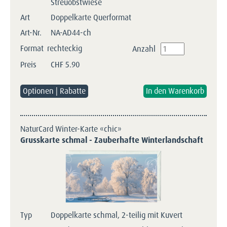
Streuobstwiese
Art
Doppelkarte Querformat
Art-Nr.
NA-AD44-ch
Format
rechteckig
Anzahl
Preis
CHF
5.90
Optionen | Rabatte
NaturCard Winter-Karte «chic»
Grusskarte schmal - Zauberhafte Winterlandschaft
Typ
Doppelkarte schmal, 2-teilig mit Kuvert