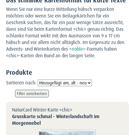
Das schlanke Kartenformat für kurze Texte
Wenn Sie nur eine kurze Mitteilung hübsch verpacken
möchten oder wenn Sie ein Beilagekärtchen für ein
Geschenk suchen, das für ein paar wenige Sätze ausreicht,
dann sind Sie beim Kartenformat «chic» genau richtig. Das
schlanke Format wirkt mit den Ausmassen von 9 x 17 cm
hübsch und vor allem nicht alltäglich. Im Gegensatz zu den
Advents- und Winterkarten des
«noble»
-Formats haben
«chic»-Karten den Bund an der langen Seite.
Produkte
Sortieren nach:
Filter zurücksetzen
NaturCard Winter-Karte «chic»
Grusskarte schmal - Winterlandschaft im
Morgennebel