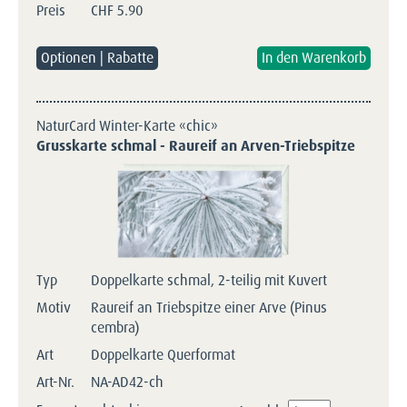
Preis
CHF
5.90
Optionen | Rabatte
NaturCard Winter-Karte «chic»
Grusskarte schmal - Raureif an Arven-Triebspitze
Typ
Doppelkarte schmal, 2-teilig mit Kuvert
Motiv
Raureif an Triebspitze einer Arve (Pinus
cembra)
Art
Doppelkarte Querformat
Art-Nr.
NA-AD42-ch