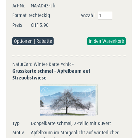
Art-Nr.
NA-AD43-ch
Format
rechteckig
Anzahl
Preis
CHF
5.90
Optionen | Rabatte
NaturCard Winter-Karte «chic»
Grusskarte schmal - Apfelbaum auf
Streuobstwiese
Typ
Doppelkarte schmal, 2-teilig mit Kuvert
Motiv
Apfelbaum im Morgenlicht auf winterlicher