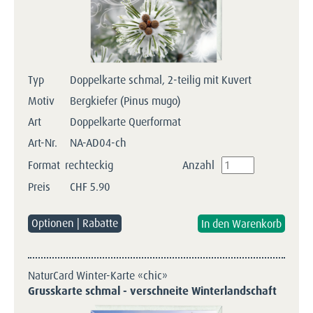
Typ
Doppelkarte schmal, 2-teilig mit Kuvert
Motiv
Bergkiefer (Pinus mugo)
Art
Doppelkarte Querformat
Art-Nr.
NA-AD04-ch
Format
rechteckig
Anzahl
Preis
CHF
5.90
Optionen | Rabatte
NaturCard Winter-Karte «chic»
Grusskarte schmal - verschneite Winterlandschaft