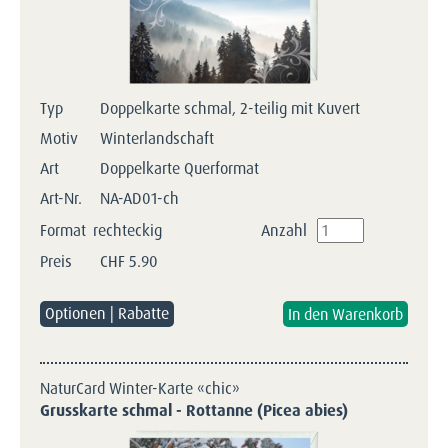
Typ
Doppelkarte schmal, 2-teilig mit Kuvert
Motiv
Winterlandschaft
Art
Doppelkarte Querformat
Art-Nr.
NA-AD01-ch
Format
rechteckig
Anzahl
Preis
CHF
5.90
Optionen | Rabatte
NaturCard Winter-Karte «chic»
Grusskarte schmal - Rottanne (Picea abies)