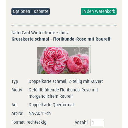
Optionen | Rabatte
NaturCard Winter-Karte «chic»
Grusskarte schmal - Floribunda-Rose mit Raureif
Typ
Doppelkarte schmal, 2-teilig mit Kuvert
Motiv
Gefülltblühende Floribunda-Rose mit
morgendlichem Raureif
Art
Doppelkarte Querformat
Art-Nr.
NA-AD41-ch
Format
rechteckig
Anzahl