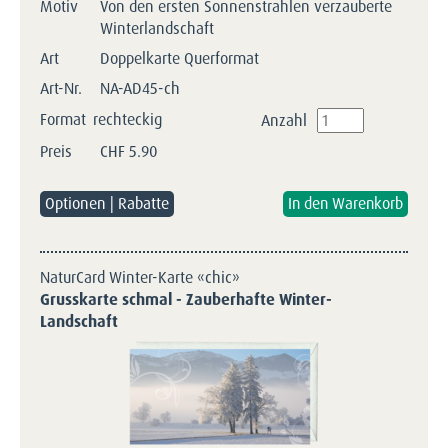
Motiv
Von den ersten Sonnenstrahlen verzauberte
Winterlandschaft
Art
Doppelkarte Querformat
Art-Nr.
NA-AD45-ch
Format
rechteckig
Anzahl
Preis
CHF
5.90
Optionen | Rabatte
NaturCard Winter-Karte «chic»
Grusskarte schmal - Zauberhafte Winter-
Landschaft