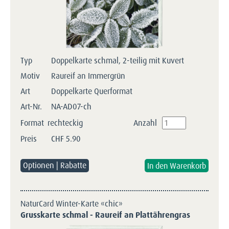
Typ
Doppelkarte schmal, 2-teilig mit Kuvert
Motiv
Raureif an Immergrün
Art
Doppelkarte Querformat
Art-Nr.
NA-AD07-ch
Format
rechteckig
Anzahl
Preis
CHF
5.90
Optionen | Rabatte
NaturCard Winter-Karte «chic»
Grusskarte schmal - Raureif an Plattährengras