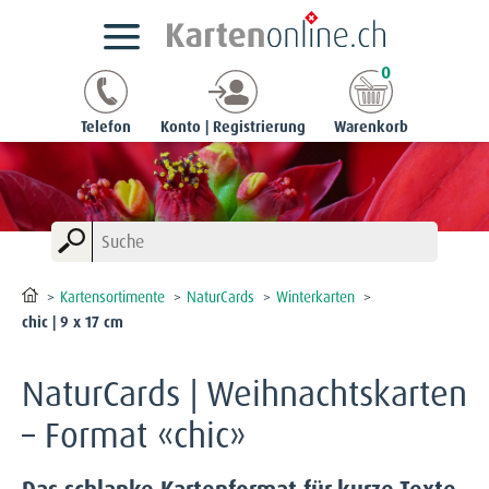
0
Telefon
Konto | Registrierung
Warenkorb
Kartensortimente
NaturCards
Winterkarten
chic | 9 x 17 cm
NaturCards | Weihnachtskarten
– Format «chic»