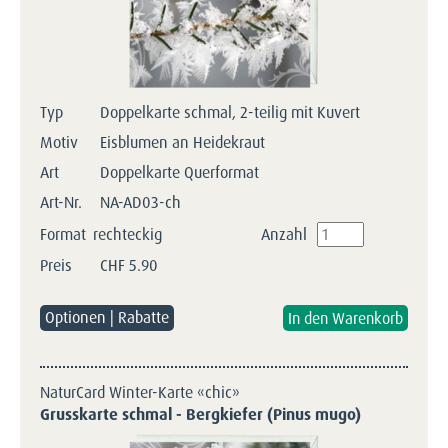
Typ
Doppelkarte schmal, 2-teilig mit Kuvert
Motiv
Eisblumen an Heidekraut
Art
Doppelkarte Querformat
Art-Nr.
NA-AD03-ch
Format
rechteckig
Anzahl
Preis
CHF
5.90
Optionen | Rabatte
NaturCard Winter-Karte «chic»
Grusskarte schmal - Bergkiefer (Pinus mugo)