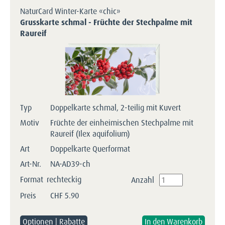
NaturCard Winter-Karte «chic»
Grusskarte schmal - Früchte der Stechpalme mit
Raureif
Typ
Doppelkarte schmal, 2-teilig mit Kuvert
Motiv
Früchte der einheimischen Stechpalme mit
Raureif (Ilex aquifolium)
Art
Doppelkarte Querformat
Art-Nr.
NA-AD39-ch
Format
rechteckig
Anzahl
Preis
CHF
5.90
Optionen | Rabatte