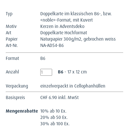
Typ
Doppelkarte im klassischen B6-, bzw.
«noble»-Format, mit Kuvert
Motiv
Kerzen in Adventsdeko
Art
Doppelkarte Hochformat
Papier
Naturpapier 300g/m2, gebrochen weiss
Art-Nr.
NA-AD54-B6
Format
B6
Anzahl
B6
- 17 x 12 cm
Verpackung
einzelverpackt in Cellophanhüllen
Basispreis
CHF
6.90 inkl. MwSt
Mengenrabatte
10% ab 10 Ex.
20% ab 50 Ex.
30% ab 100 Ex.