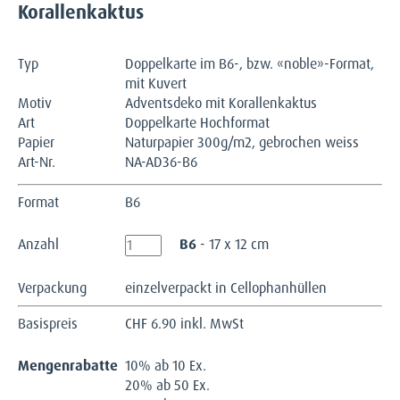
Korallenkaktus
Typ
Doppelkarte im B6-, bzw. «noble»-Format,
mit Kuvert
Motiv
Adventsdeko mit Korallenkaktus
Art
Doppelkarte Hochformat
Papier
Naturpapier 300g/m2, gebrochen weiss
Art-Nr.
NA-AD36-B6
Format
B6
Anzahl
B6
- 17 x 12 cm
Verpackung
einzelverpackt in Cellophanhüllen
Basispreis
CHF
6.90 inkl. MwSt
Mengenrabatte
10% ab 10 Ex.
20% ab 50 Ex.