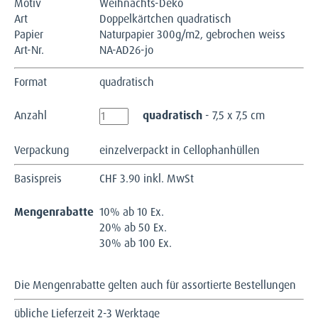
Motiv
Weihnachts-Deko
Art
Doppelkärtchen quadratisch
Papier
Naturpapier 300g/m2, gebrochen weiss
Art-Nr.
NA-AD26-jo
Format
quadratisch
Anzahl
quadratisch
- 7,5 x 7,5 cm
Verpackung
einzelverpackt in Cellophanhüllen
Basispreis
CHF
3.90 inkl. MwSt
Mengenrabatte
10% ab 10 Ex.
20% ab 50 Ex.
30% ab 100 Ex.
Die Mengenrabatte gelten auch für assortierte Bestellungen
übliche Lieferzeit 2-3 Werktage