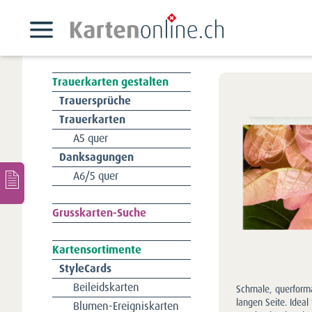
Trauerkarten gestalten
Navigation
Trauersprüche
überspringen
Trauerkarten
A5 quer
Danksagungen
A6/5 quer
Navigation
Grusskarten-Suche
überspringen
Kartensortimente
Navigation
StyleCards
überspringen
Beileidskarten
Schmale, querforma
langen Seite. Ideal
Blumen-Ereigniskarten