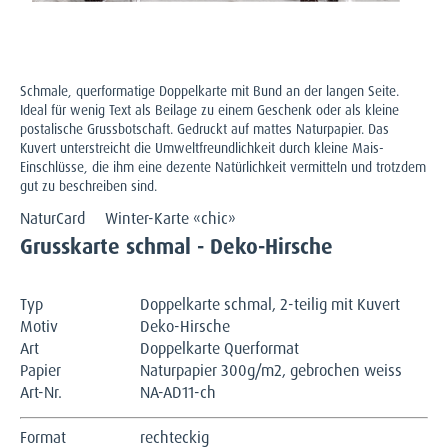
Schmale, querformatige Doppelkarte mit Bund an der langen Seite.
Ideal für wenig Text als Beilage zu einem Geschenk oder als kleine
postalische Grussbotschaft. Gedruckt auf mattes Naturpapier. Das
Kuvert unterstreicht die Umweltfreundlichkeit durch kleine Mais-
Einschlüsse, die ihm eine dezente Natürlichkeit vermitteln und trotzdem
gut zu beschreiben sind.
NaturCard
Winter-Karte «chic»
Grusskarte schmal - Deko-Hirsche
Typ
Doppelkarte schmal, 2-teilig mit Kuvert
Motiv
Deko-Hirsche
Art
Doppelkarte Querformat
Papier
Naturpapier 300g/m2, gebrochen weiss
Art-Nr.
NA-AD11-ch
Format
rechteckig