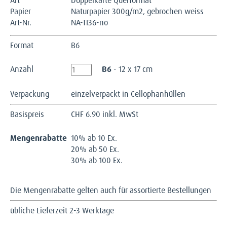
Art
Doppelkarte Querformat
Papier
Naturpapier 300g/m2, gebrochen weiss
Art-Nr.
NA-TI36-no
Format
B6
Anzahl
B6
- 12 x 17 cm
Verpackung
einzelverpackt in Cellophanhüllen
Basispreis
CHF
6.90 inkl. MwSt
Mengenrabatte
10% ab 10 Ex.
20% ab 50 Ex.
30% ab 100 Ex.
Die Mengenrabatte gelten auch für assortierte Bestellungen
übliche Lieferzeit 2-3 Werktage