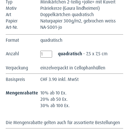
Typ
Minikärtchen 2-teilig «jolie» mit Kuvert
Motiv
Präriekerze (Gaura lindheimeri)
Art
Doppelkärtchen quadratisch
Papier
Naturpapier 300g/m2, gebrochen weiss
Art-Nr.
NA-SO01-jo
Format
quadratisch
Anzahl
quadratisch
- 7,5 x 7,5 cm
Verpackung
einzelverpackt in Cellophanhüllen
Basispreis
CHF
3.90 inkl. MwSt
Mengenrabatte
10% ab 10 Ex.
20% ab 50 Ex.
30% ab 100 Ex.
Die Mengenrabatte gelten auch für assortierte Bestellungen