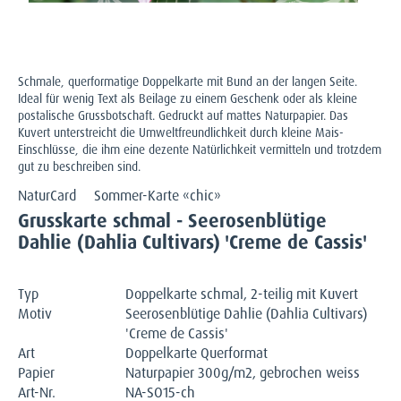
Schmale, querformatige Doppelkarte mit Bund an der langen Seite.
Ideal für wenig Text als Beilage zu einem Geschenk oder als kleine
postalische Grussbotschaft. Gedruckt auf mattes Naturpapier. Das
Kuvert unterstreicht die Umweltfreundlichkeit durch kleine Mais-
Einschlüsse, die ihm eine dezente Natürlichkeit vermitteln und trotzdem
gut zu beschreiben sind.
NaturCard
Sommer-Karte «chic»
Grusskarte schmal - Seerosenblütige
Dahlie (Dahlia Cultivars) 'Creme de Cassis'
Typ
Doppelkarte schmal, 2-teilig mit Kuvert
Motiv
Seerosenblütige Dahlie (Dahlia Cultivars)
'Creme de Cassis'
Art
Doppelkarte Querformat
Papier
Naturpapier 300g/m2, gebrochen weiss
Art-Nr.
NA-SO15-ch