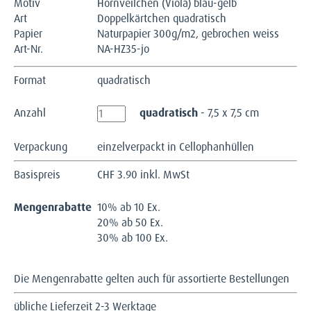
Motiv
Hornveilchen (Viola) blau-gelb
Art
Doppelkärtchen quadratisch
Papier
Naturpapier 300g/m2, gebrochen weiss
Art-Nr.
NA-HZ35-jo
Format
quadratisch
Anzahl
quadratisch
- 7,5 x 7,5 cm
Verpackung
einzelverpackt in Cellophanhüllen
Basispreis
CHF
3.90 inkl. MwSt
Mengenrabatte
10% ab 10 Ex.
20% ab 50 Ex.
30% ab 100 Ex.
Die Mengenrabatte gelten auch für assortierte Bestellungen
übliche Lieferzeit 2-3 Werktage