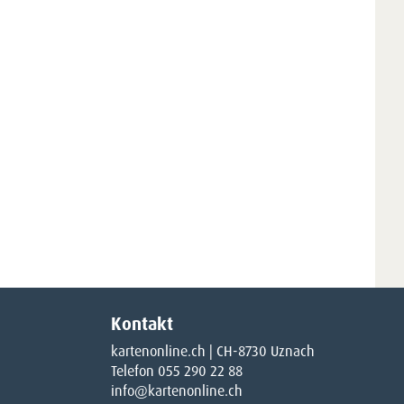
Kontakt
kartenonline.ch | CH-8730 Uznach
Telefon 055 290 22 88
info@kartenonline.ch