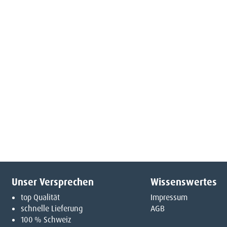
Unser Versprechen
Wissenswertes
top Qualität
Impressum
schnelle Lieferung
AGB
100 % Schweiz