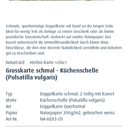
Schmale, querformatige Doppelkarte mit Bund an der langen Seite.
Ideal für wenig Text als Beilage zu einem Geschenk oder als kleine
postalische Grussbotschaft. Gedruckt auf mattes Naturpapier. Das
Kuvert unterstreicht die Umweltfreundlichkeit durch kleine Mais-
Einschlüsse, die ihm eine dezente Natürlichkeit vermitteln und trotzdem
gut zu beschreiben sind.
NaturCard
Herbst-Karte «chic»
Grusskarte schmal - Küchenschelle
(Pulsatilla vulgaris)
Typ
Doppelkarte schmal, 2-teilig mit Kuvert
Motiv
Küchenschelle (Pulsatilla vulgaris)
Art
Doppelkarte Querformat
Papier
Naturpapier 300g/m2, gebrochen weiss
Art-Nr.
NA-HZ03-ch