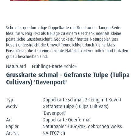
Schmale, querformatige Doppelkarte mit Bund an der langen Seite.
Ideal für wenig Text als Beilage zu einem Geschenk oder als kleine
postalische Grussbotschaft. Gedruckt auf mattes Naturpapier. Das
Kuvert unterstreicht die Umweltfreundlichkeit durch kleine Mais-
Einschlüsse, die ihm eine dezente Natürlichkeit vermitteln und trotzdem
gut zu beschreiben sind.
NaturCard
Frühlings-Karte «chic»
Grusskarte schmal - Gefranste Tulpe (Tulipa
Cultivars) 'Davenport'
Typ
Doppelkarte schmal, 2-teilig mit Kuvert
Motiv
Gefranste Tulpe (Tulipa Cultivars)
'Davenport'
Art
Doppelkarte Querformat
Papier
Naturpapier 300g/m2, gebrochen weiss
Art-Nr.
NA-FF07-ch