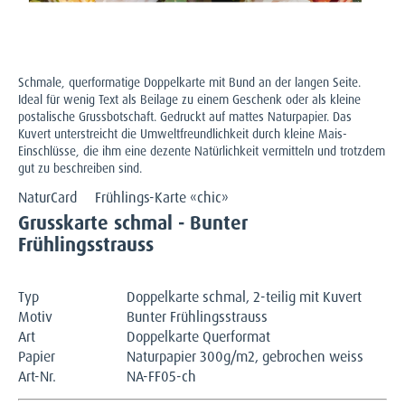
Schmale, querformatige Doppelkarte mit Bund an der langen Seite.
Ideal für wenig Text als Beilage zu einem Geschenk oder als kleine
postalische Grussbotschaft. Gedruckt auf mattes Naturpapier. Das
Kuvert unterstreicht die Umweltfreundlichkeit durch kleine Mais-
Einschlüsse, die ihm eine dezente Natürlichkeit vermitteln und trotzdem
gut zu beschreiben sind.
NaturCard
Frühlings-Karte «chic»
Grusskarte schmal - Bunter
Frühlingsstrauss
Typ
Doppelkarte schmal, 2-teilig mit Kuvert
Motiv
Bunter Frühlingsstrauss
Art
Doppelkarte Querformat
Papier
Naturpapier 300g/m2, gebrochen weiss
Art-Nr.
NA-FF05-ch