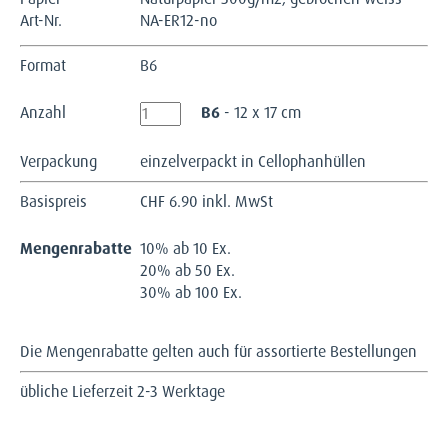
Art-Nr.
NA-ER12-no
Format
B6
Anzahl
B6
- 12 x 17 cm
Verpackung
einzelverpackt in Cellophanhüllen
Basispreis
CHF
6.90 inkl. MwSt
Mengenrabatte
10% ab 10 Ex.
20% ab 50 Ex.
30% ab 100 Ex.
Die Mengenrabatte gelten auch für assortierte Bestellungen
übliche Lieferzeit 2-3 Werktage