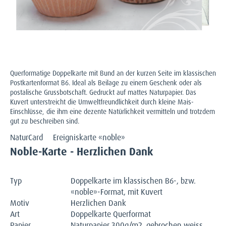
Querformatige Doppelkarte mit Bund an der kurzen Seite im klassischen
Postkartenformat B6. Ideal als Beilage zu einem Geschenk oder als
postalische Grussbotschaft. Gedruckt auf mattes Naturpapier. Das
Kuvert unterstreicht die Umweltfreundlichkeit durch kleine Mais-
Einschlüsse, die ihm eine dezente Natürlichkeit vermitteln und trotzdem
gut zu beschreiben sind.
NaturCard
Ereigniskarte «noble»
Noble-Karte - Herzlichen Dank
Typ
Doppelkarte im klassischen B6-, bzw.
«noble»-Format, mit Kuvert
Motiv
Herzlichen Dank
Art
Doppelkarte Querformat
Papier
Naturpapier 300g/m2, gebrochen weiss