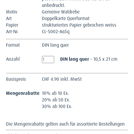
unbedruckt.
Motiv
Gemeine Waldrebe
Art
Doppelkarte Querformat
Papier
strukturiertes Papier gebrochen weiss
Art-Nr.
CL-5002-A65q
Format
DIN lang quer
Anzahl
DIN lang quer
- 10,5 x 21 cm
Basispreis
CHF
4.90 inkl. MwSt
Mengenrabatte
10% ab 10 Ex.
20% ab 50 Ex.
30% ab 100 Ex.
Die Mengenrabatte gelten auch für assortierte Bestellungen