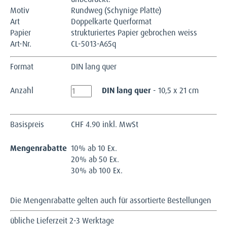
Motiv
Rundweg (Schynige Platte)
Art
Doppelkarte Querformat
Papier
strukturiertes Papier gebrochen weiss
Art-Nr.
CL-5013-A65q
Format
DIN lang quer
Anzahl
DIN lang quer
- 10,5 x 21 cm
Basispreis
CHF
4.90 inkl. MwSt
Mengenrabatte
10% ab 10 Ex.
20% ab 50 Ex.
30% ab 100 Ex.
Die Mengenrabatte gelten auch für assortierte Bestellungen
übliche Lieferzeit 2-3 Werktage