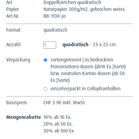
Art
Doppelkärtchen quadratisch
Papier
Naturpapier 300g/m2, gebrochen weiss
Art-Nr.
BB-1130-jo
Format
quadratisch
Anzahl
quadratisch
- 7,5 x 7,5 cm
Verpackung
sortengetrennt | in bedruckten
Präsentations-Boxen (ab10 Ex.|Sorte)
bzw. neutralen Karton-Boxen (ab 50
Ex.|Sorte)
einzelverpackt in Cellophanhüllen
Basispreis
CHF
3.90 inkl. MwSt
Mengenrabatte
10% ab 10 Ex.
20% ab 50 Ex.
30% ab 100 Ex.